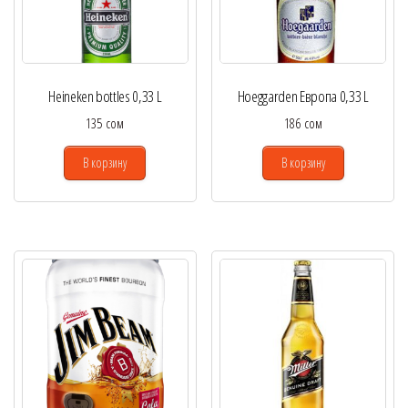
Heineken bottles 0,33 L
Hoeggarden Европа 0,33 L
135
сом
186
сом
В корзину
В корзину