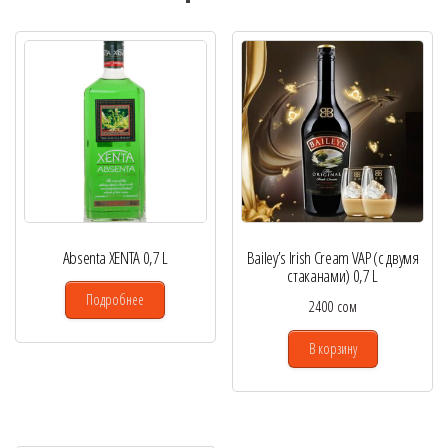
Absenta XENTA 0,7 L
Bailey’s Irish Cream VAP (с двумя
стаканами) 0,7 L
Подробнее
2400
сом
В корзину