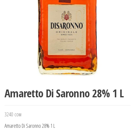
Amaretto Di Saronno 28% 1 L
3240
сом
Amaretto Di Saronno 28% 1 L