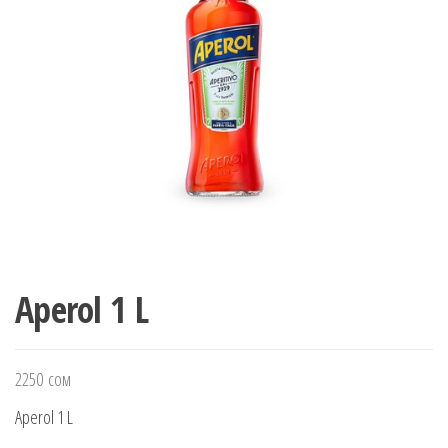
Aperol 1 L
2250
сом
Aperol 1 L