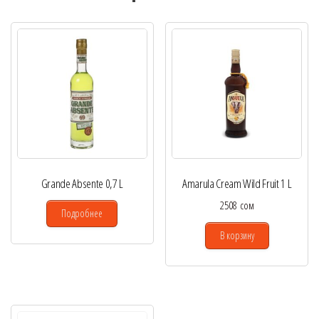
Grande Absente 0,7 L
Amarula Cream Wild Fruit 1 L
2508
сом
Подробнее
В корзину