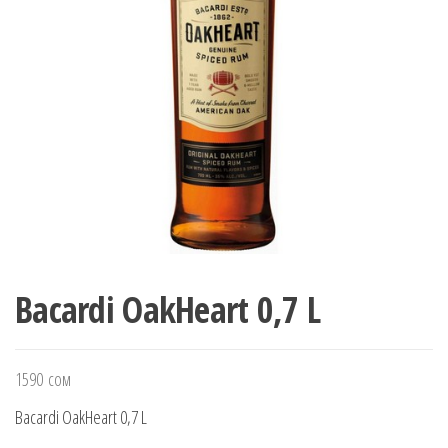
Bacardi OakHeart 0,7 L
1590
сом
Bacardi OakHeart 0,7 L