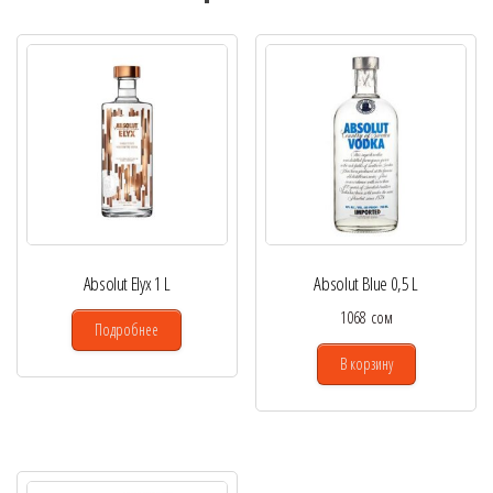
Absolut Elyx 1 L
Absolut Blue 0,5 L
1068
сом
Подробнее
В корзину