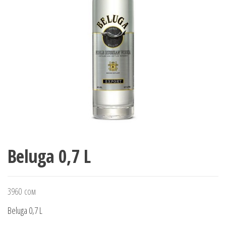
Beluga 0,7 L
3960
сом
Beluga 0,7 L