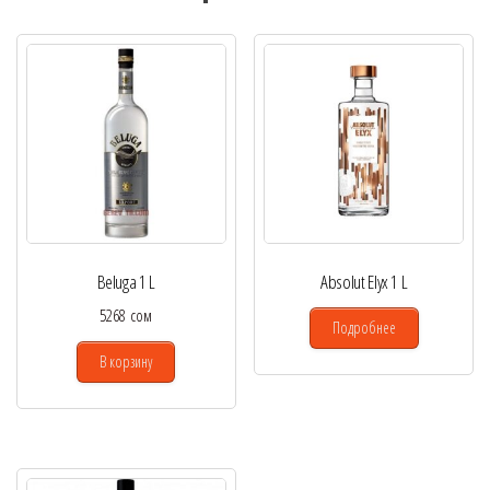
Beluga 1 L
Absolut Elyx 1 L
5268
сом
Подробнее
В корзину