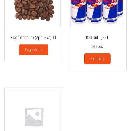
Кофе в зёрнах (Арабика) 1 L
Red Bull 0,25 L
145
сом
Подробнее
В корзину