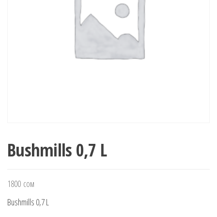
Bushmills 0,7 L
1800
сом
Bushmills 0,7 L