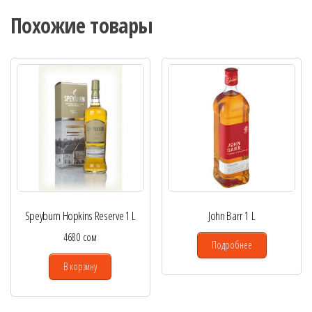
Похожие товары
Speyburn Hopkins Reserve 1 L
John Barr 1 L
4680
сом
Подробнее
В корзину