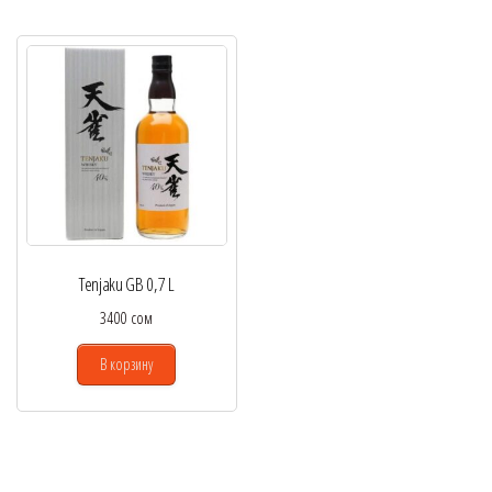
Tenjaku GB 0,7 L
3400
сом
В корзину