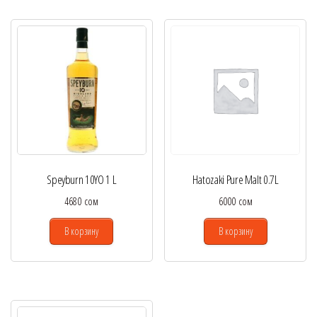
Speyburn 10YO 1 L
Hatozaki Pure Malt 0.7L
4680
сом
6000
сом
В корзину
В корзину