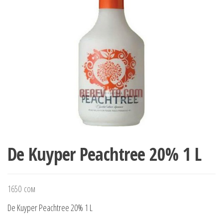
De Kuyper Peachtree 20% 1 L
1650
сом
De Kuyper Peachtree 20% 1 L