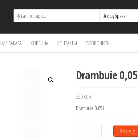
ИЕ ЗАКАЗА
КОРЗИНА
КОНТАКТЫ
ПОЗВОНИТЬ
Drambuie 0,05
220
сом
Drambuie 0,05 L
Количество
-
+
В корзину
товара