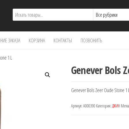
ИЕ ЗАКАЗА
КОРЗИНА
КОНТАКТЫ
ПОЗВОНИТЬ
one 1 L
Genever Bols Z
Genever Bols Zeer Oude Stone 1 
Артикул:
A000390
Категория:
ДЖИН
Метк