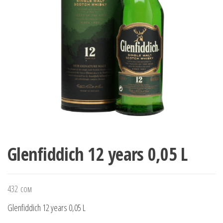
Glenfiddich 12 years 0,05 L
432
сом
Glenfiddich 12 years 0,05 L