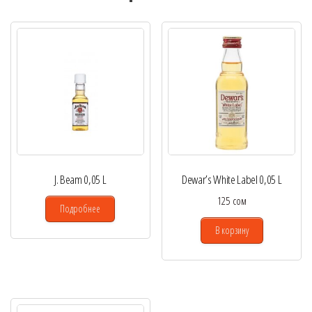
J. Beam 0,05 L
Dewar’s White Label 0,05 L
125
сом
Подробнее
В корзину