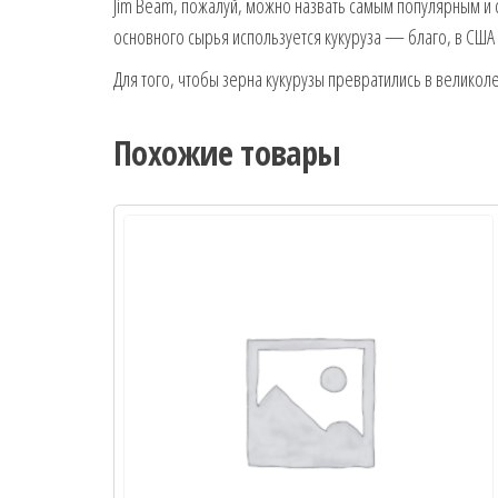
Jim Beam, пожалуй, можно назвать самым популярным и 
основного сырья используется кукуруза — благо, в СШ
Для того, чтобы зерна кукурузы превратились в великол
Похожие товары