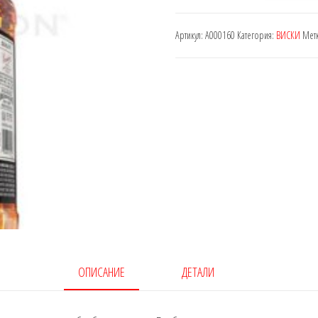
J.
Артикул:
A000160
Категория:
ВИСКИ
Мет
Beam
1
L
ОПИСАНИЕ
ДЕТАЛИ