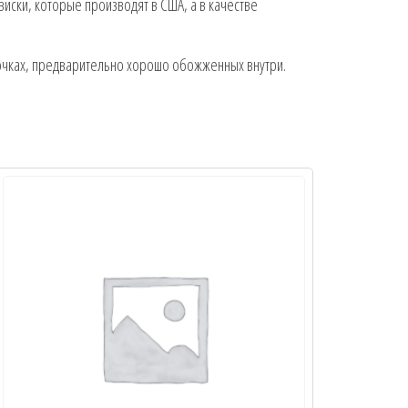
ски, которые производят в США, а в качестве
 бочках, предварительно хорошо обожженных внутри.