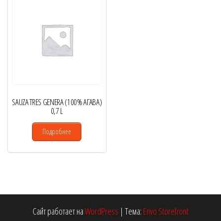
SAUZA TRES GENERA (100% АГАВА)
0,7 L
Подробнее
Сайт работает на
WordPress
|
Тема:
Envo Storefront