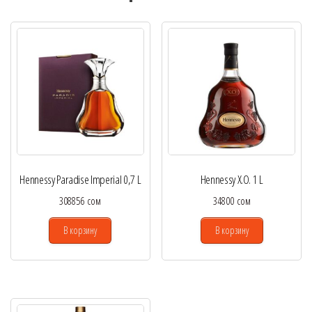
Hennessy Paradise Imperial 0,7 L
Hennessy X.O. 1 L
308856
сом
34800
сом
В корзину
В корзину