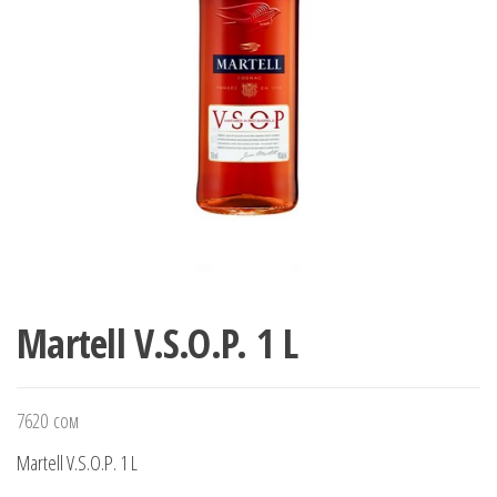
Martell V.S.O.P. 1 L
7620
сом
Martell V.S.O.P. 1 L