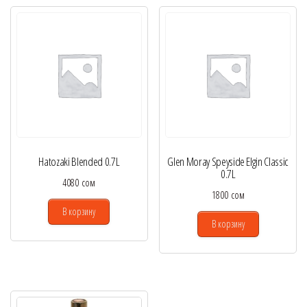
Hatozaki Blended 0.7L
Glen Moray Speyside Elgin Classic
0.7L
4080
сом
1800
сом
В корзину
В корзину