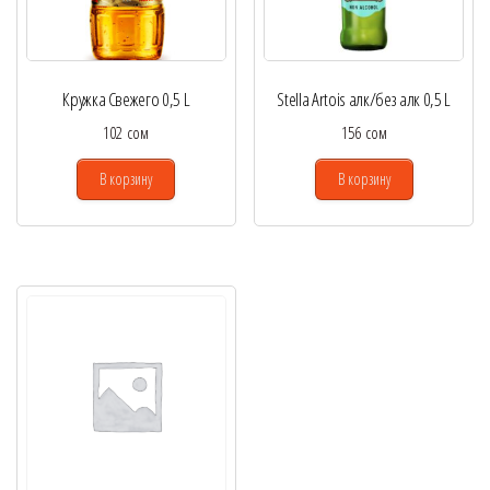
Кружка Свежего 0,5 L
Stella Artois алк/без алк 0,5 L
102
сом
156
сом
В корзину
В корзину