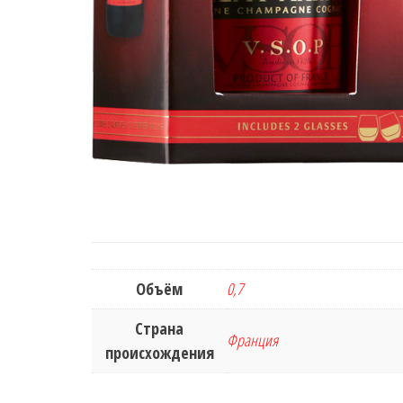
Объём
0,7
Страна
Франция
происхождения