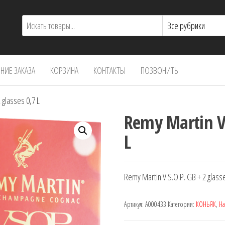
ИЕ ЗАКАЗА
КОРЗИНА
КОНТАКТЫ
ПОЗВОНИТЬ
 glasses 0,7 L
Remy Martin V.
L
Remy Martin V.S.O.P. GB + 2 glasse
Артикул:
A000433
Категории:
КОНЬЯК
,
Н