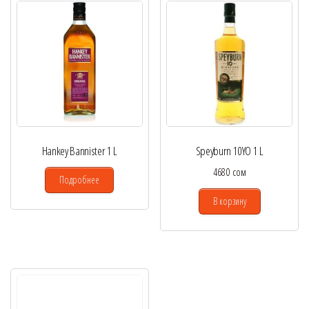
Hankey Bannister 1 L
Speyburn 10YO 1 L
4680
сом
Подробнее
В корзину