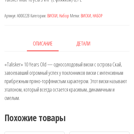
Артикул:
A000228
Категории:
ВИСКИ
,
Набор
Метки:
ВИСКИ
,
НАБОР
ОПИСАНИЕ
ДЕТАЛИ
«Talisker» 10 Years Old — односолодовый виски с острова Скай,
завоевавший огромный успех у поклонников виски с интенсивным
прибрежным пряно-торфянистым характером. Этот виски называют
эталоном, который всегда остается красивым, динамичным и
смелым.
Похожие товары