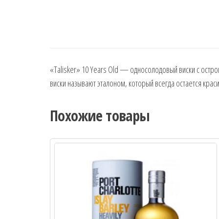
«Talisker» 10 Years Old — односолодовый виски с остр
виски называют эталоном, который всегда остается кра
Похожие товары