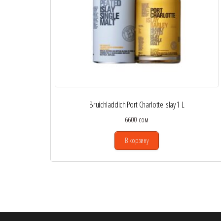
Bruichladdich Port Charlotte Islay 1 L
6600
сом
В корзину