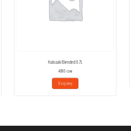
Hatozaki Blended 0.7L
4080
сом
В корзину