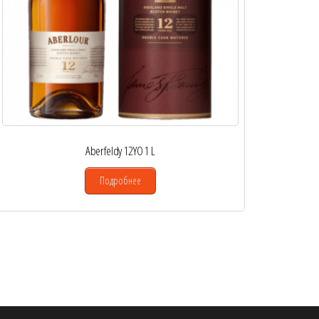
Aberfeldy 12YO 1 L
Подробнее