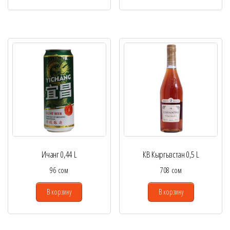
Ичанг 0,44 L
КВ Кыргызстан 0,5 L
96
сом
708
сом
В корзину
В корзину