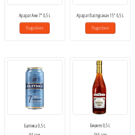
Арарат Ани 7* 0,5 L
Арарат Васпуракан 15* 0,5 L
Подробнее
Подробнее
Бишкек 0,5 L
Балтика 0,5 L
564
сом
94
сом