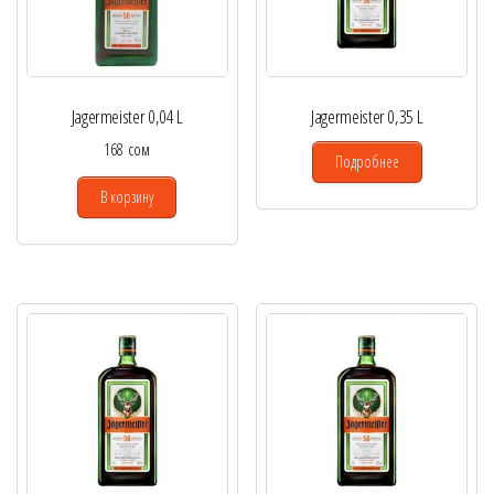
Jagermeister 0,04 L
Jagermeister 0,35 L
168
сом
Подробнее
В корзину