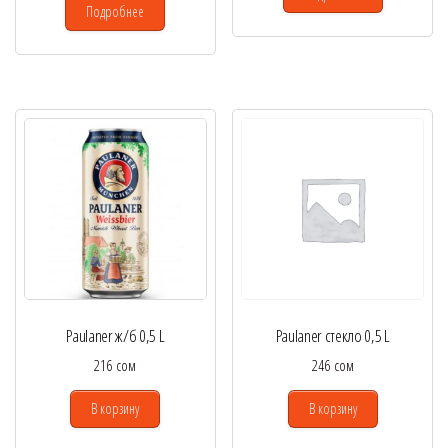
Подробнее
Paulaner ж/б 0,5 L
Paulaner стекло 0,5 L
216
сом
246
сом
В корзину
В корзину