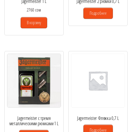
Jagermeister 1 L
Jagermeister 2 рюмки 0,7 L
2760
сом
Подробнее
В корзину
Jagermeister с тремя
Jagermeister Фляжка 0,7 L
металлическими рюмками 1 L
Подробнее