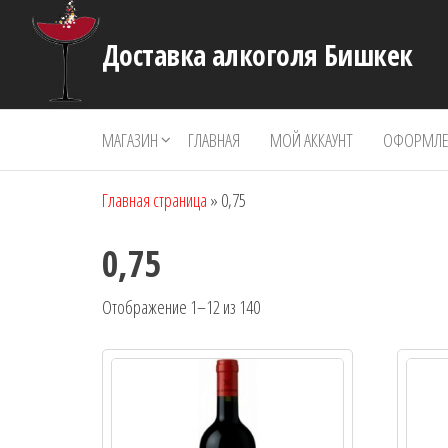
Перейти
к
Доставка алкоголя Бишкек
содержимому
МАГАЗИН
ГЛАВНАЯ
МОЙ АККАУНТ
ОФОРМЛЕН
Главная страница
»
0,75
0,75
Отображение 1–12 из 140