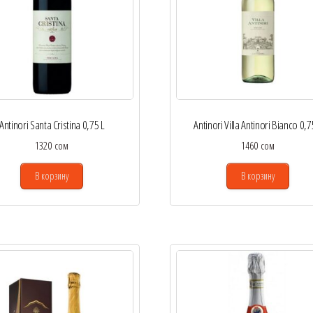
Antinori Santa Cristina 0,75 L
Antinori Villa Antinori Bianco 0,7
1320
сом
1460
сом
В корзину
В корзину