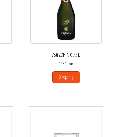
Asti ZONIN 0,75 L
1260
сом
В корзину