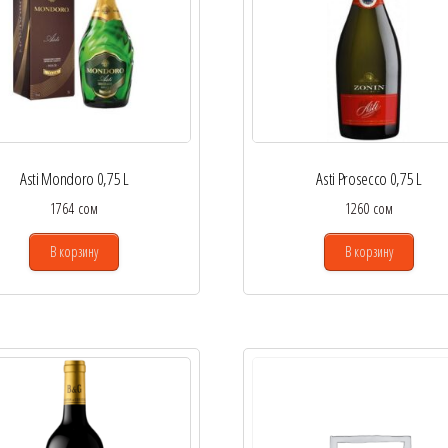
Asti Mondoro 0,75 L
Asti Prosecco 0,75 L
1764
сом
1260
сом
В корзину
В корзину