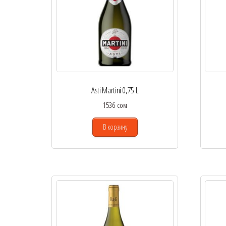
Asti Martini 0,75 L
1536
сом
В корзину