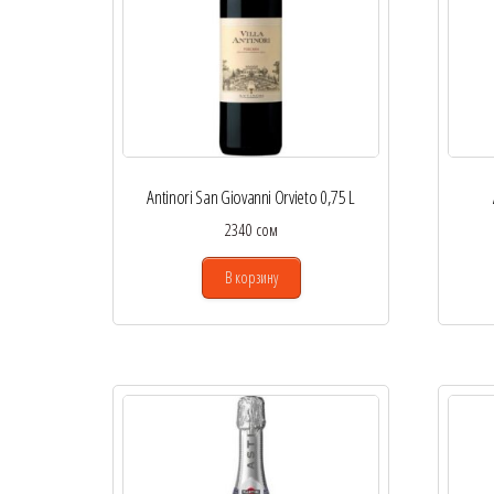
Antinori San Giovanni Orvieto 0,75 L
2340
сом
В корзину