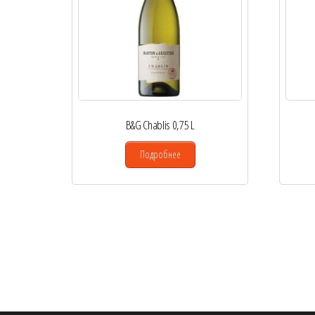
B&G Chablis 0,75 L
Подробнее