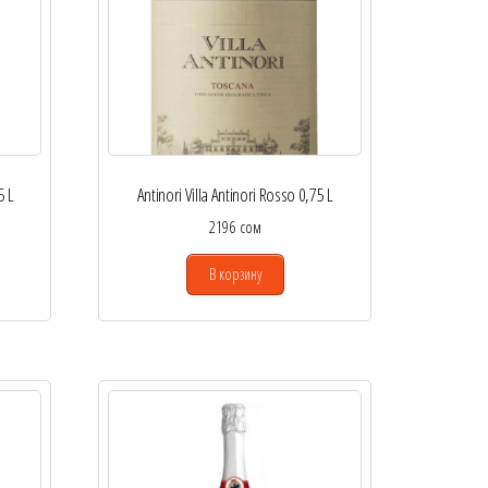
5 L
Antinori Villa Antinori Rosso 0,75 L
2196
сом
В корзину