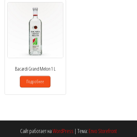
Bacardi Grand Melon 1 L
Подробнее
Сайт работает на
WordPress
|
Тема:
Envo Storefront