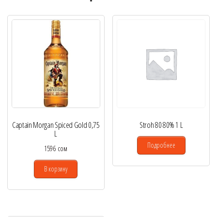
Captain Morgan Spiced Gold 0,75
Stroh 80 80% 1 L
L
Подробнее
1596
сом
В корзину