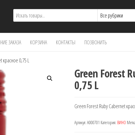
ИЕ ЗАКАЗА
КОРЗИНА
КОНТАКТЫ
ПОЗВОНИТЬ
t красное 0,75 L
Green Forest 
0,75 L
Green Forest Ruby Cabernet крас
Артикул:
A000701
Категория:
ВИНО
Метк