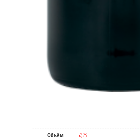
Объём
0,75