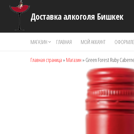
Перейти
к
Доставка алкоголя Бишкек
содержимому
МАГАЗИН
ГЛАВНАЯ
МОЙ АККАУНТ
ОФОРМЛЕН
Главная страница
»
Магазин
»
Green Forest Ruby Caberne