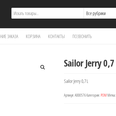
ИЕ ЗАКАЗА
КОРЗИНА
КОНТАКТЫ
ПОЗВОНИТЬ
Sailor Jerry 0,7
Sailor Jerry 0,7 L
Артикул:
A000576
Категория:
РОМ
Метка