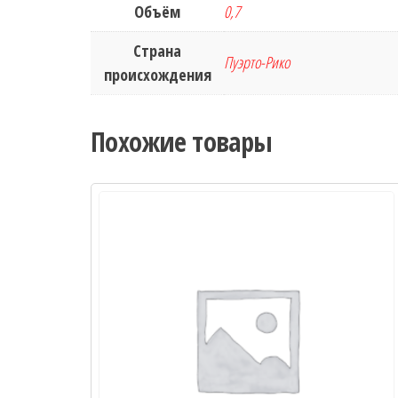
Объём
0,7
Страна
Пуэрто-Рико
происхождения
Похожие товары