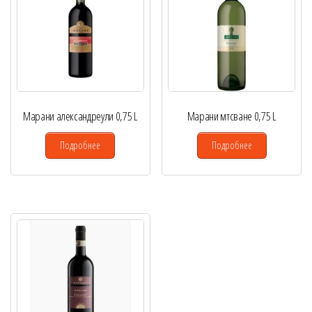
Марани александреули 0,75 L
Марани мтсване 0,75 L
Подробнее
Подробнее