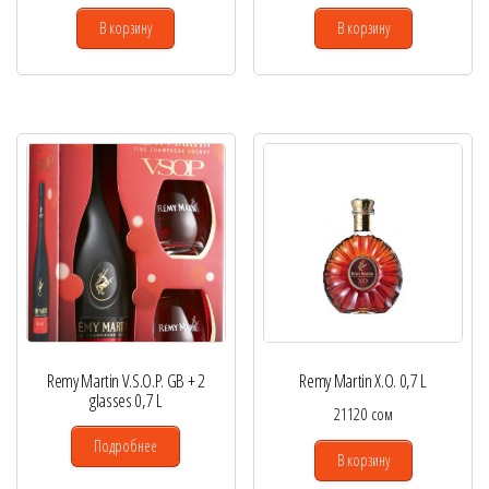
В корзину
В корзину
Remy Martin V.S.O.P. GB + 2
Remy Martin X.O. 0,7 L
glasses 0,7 L
21120
сом
Подробнее
В корзину