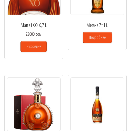
Martell X.O. 0,7 L
Metaxa 7* 1 L
23000
сом
Подробнее
В корзину