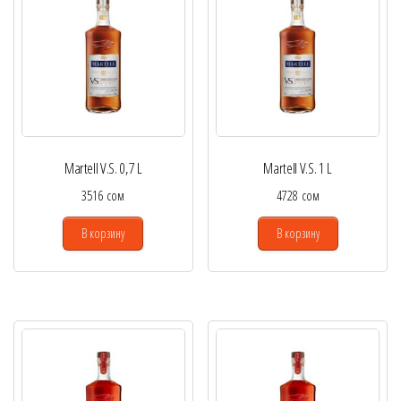
Martell V.S. 0,7 L
Martell V.S. 1 L
3516
сом
4728
сом
В корзину
В корзину