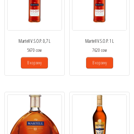
Martell V.S.O.P. 0,7 L
Martell V.S.O.P. 1 L
5670
сом
7620
сом
В корзину
В корзину