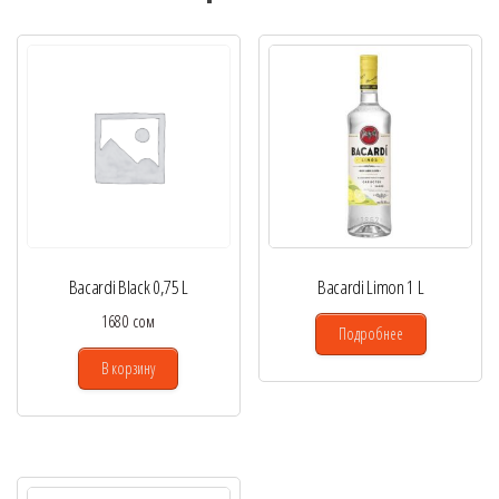
Bacardi Black 0,75 L
Bacardi Limon 1 L
1680
сом
Подробнее
В корзину